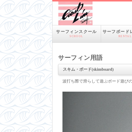
サーフィンスクール
サーフボード
SCHOOL
RENTAL
サーフィン用語
スキム・ボード(skimboard)
波打ち際で滑らして遊ぶボード遊び