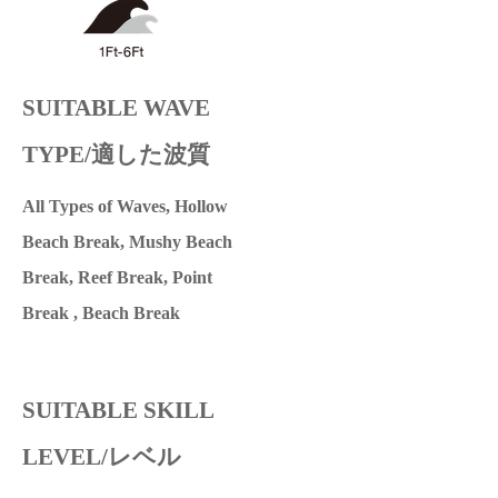
SUITABLE WAVE
TYPE/適した波質
All Types of Waves, Hollow
Beach Break, Mushy Beach
Break, Reef Break, Point
Break , Beach Break
SUITABLE SKILL
LEVEL/レベル