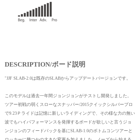
DESCRIPTION/ボード説明
"JJF SLAB-2.0は既存のSLABからアップデートバージョンです。
このモデルは過去一年間ジョンジョンがテストし開発しました。
ツアー初戦の弱くスローなスナッパー/2015クイックシルバープロ
で9.23Ｐライドは記憶に新しいライディングで、その様な力の無い
波でもハイパフォーマンスを発揮するボードが欲しいと言うジョ
ンジョンのフィードバックを基にSLAB-1.0のボトムコンツアーと
ロッカーに幾つかの大きな変更を加えました。ノーズから始まる