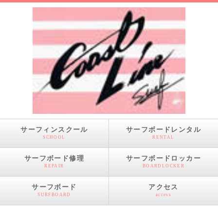
サーフィンスクール
サーフボードレンタル
SCHOOL
RENTAL
サーフボード修理
サーフボードロッカー
REPAIR
BOARDLOCKER
サーフボード
アクセス
SURFBOARD
access