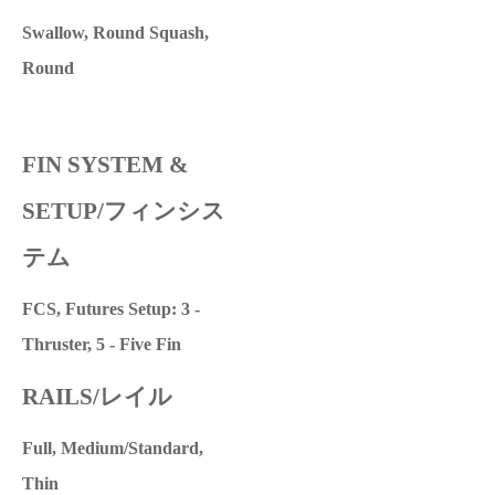
Swallow, Round Squash,
Round
FIN SYSTEM &
SETUP/フィンシス
テム
FCS, Futures Setup: 3 -
Thruster, 5 - Five Fin
RAILS/レイル
Full, Medium/Standard,
Thin