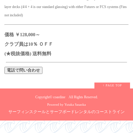
layer decks (4/4 + 4 is our standard glassing) with either Futures or FCS systems (Fins
not included)
価格 ￥128,000～
クラブ員は10％ ＯＦＦ
(★税抜価格) 送料無料
↑ PAGE TOP
Copyright©
coastline
All Rights Reserved.
Powered by Yutaka Sasaoka
サーフィンスクールとサーフボードレンタルのコーストライン